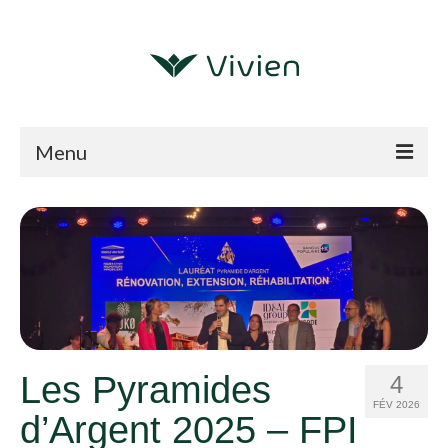
Menu
Nos expertises
Qui nous sommes ?
Références
Echanger
Blog
Les Pyramides
4
FÉV 2026
d’Argent 2025 – FPI