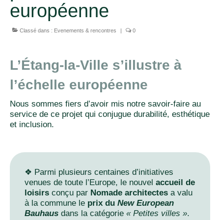
européenne
Classé dans :
Evenements & rencontres
|
0
L’Étang-la-Ville s’illustre à
l’échelle européenne
Nous sommes fiers d’avoir mis notre savoir-faire au
service de ce projet qui conjugue durabilité, esthétique
et inclusion.
❖ Parmi plusieurs centaines d’initiatives
venues de toute l’Europe, le nouvel
accueil de
loisirs
conçu par
Nomade architectes
a valu
à la commune le
prix du
New European
Bauhaus
dans la catégorie
« Petites villes »
.