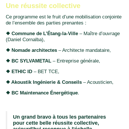
Une réussite collective
Ce programme est le fruit d’une mobilisation conjointe
de l’ensemble des parties prenantes :
❖ Commune de L’Étang-la-Ville
– Maître d’ouvrage
(Daniel Cornalba),
❖ Nomade architectes
– Architecte mandataire,
❖ BC SYLVAMETAL
– Entreprise générale,
❖ ETHIC ID
– BET TCE,
❖ Akoustik Ingénierie & Conseils
– Acousticien,
❖ BC Maintenance Énergétique
.
Un grand bravo à tous les partenaires
pour cette belle réussite collective,
aujourd’hui reconnue à l’échelle