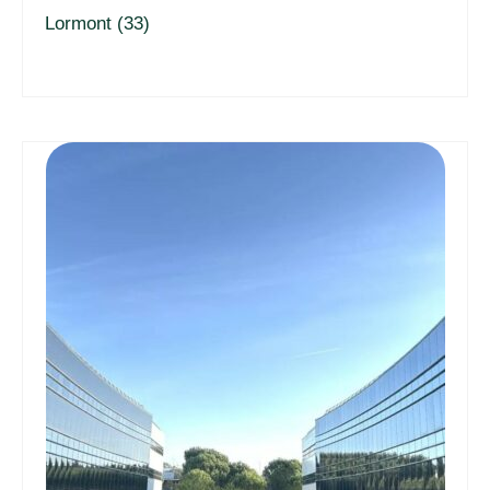
Lormont (33)