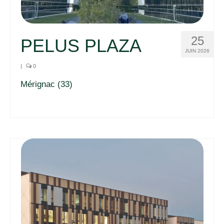
25
PELUS PLAZA
JUIN 2026
|
0
Mérignac (33)