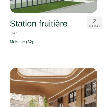
2
Station fruitière
JUIL 2026
|
0
Moissac (82)