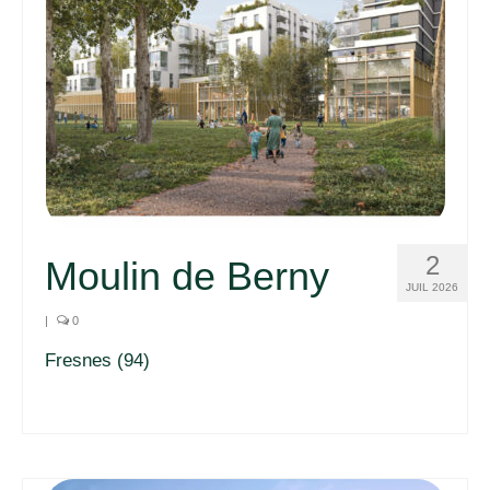
2
Moulin de Berny
JUIL 2026
|
0
Fresnes (94)