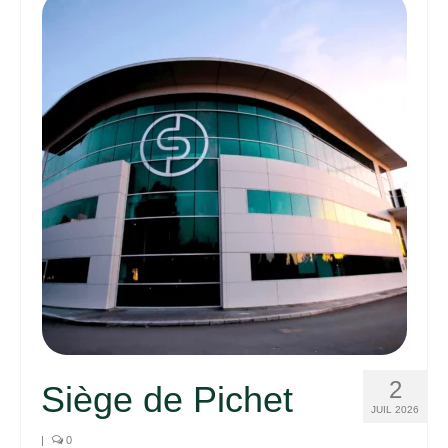
2
Siège de Pichet
JUIL 2026
|
0