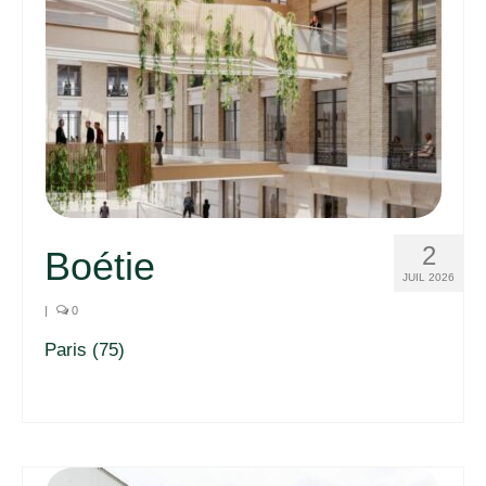
2
Boétie
JUIL 2026
|
0
Paris (75)