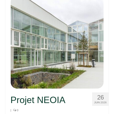
26
Projet NEOIA
JUIN 2026
|
0