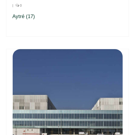
|
0
Aytré (17)