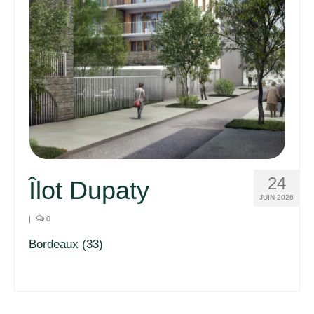
24
Îlot Dupaty
JUIN 2026
|
0
Bordeaux (33)