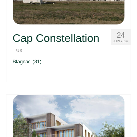
24
Cap Constellation
JUIN 2026
|
0
Blagnac (31)