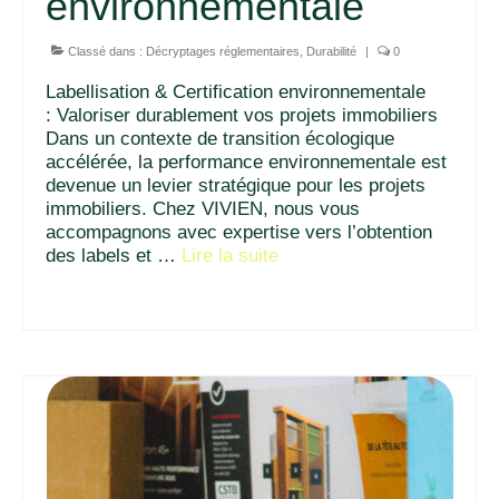
environnementale
Classé dans :
Décryptages réglementaires
,
Durabilité
|
0
Labellisation & Certification environnementale
: Valoriser durablement vos projets immobiliers
Dans un contexte de transition écologique
accélérée, la performance environnementale est
devenue un levier stratégique pour les projets
immobiliers. Chez VIVIEN, nous vous
accompagnons avec expertise vers l’obtention
des labels et …
Lire la suite­­