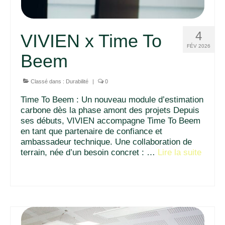
4
VIVIEN x Time To
FÉV 2026
Beem
Classé dans :
Durabilité
|
0
Time To Beem : Un nouveau module d’estimation
carbone dès la phase amont des projets Depuis
ses débuts, VIVIEN accompagne Time To Beem
en tant que partenaire de confiance et
ambassadeur technique. Une collaboration de
terrain, née d’un besoin concret : …
Lire la suite­­