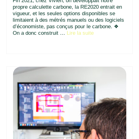
Fin 2021, chez Vivien, on développait notre
propre calculette carbone, la RE2020 entrait en
vigueur, et les seules options disponibles se
limitaient à des métrés manuels ou des logiciels
d’économiste, pas conçus pour le carbone. ❖
On a donc construit …
Lire la suite­­