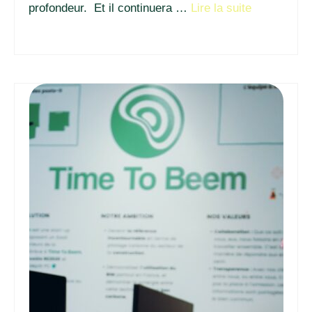
profondeur. Et il continuera …
Lire la suite­­