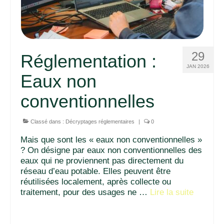
29
Réglementation :
JAN 2026
Eaux non
conventionnelles
Classé dans :
Décryptages réglementaires
|
0
Mais que sont les « eaux non conventionnelles »
? On désigne par eaux non conventionnelles des
eaux qui ne proviennent pas directement du
réseau d’eau potable. Elles peuvent être
réutilisées localement, après collecte ou
traitement, pour des usages ne …
Lire la suite­­