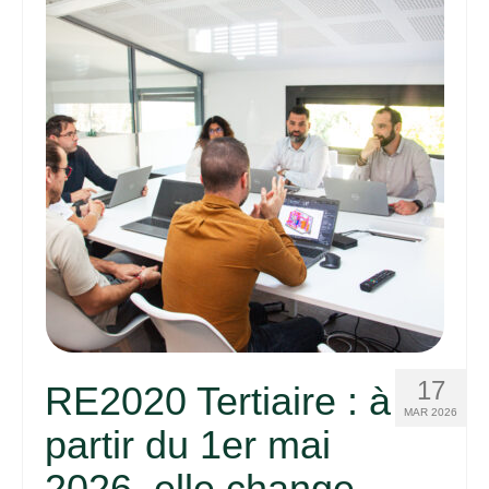
17
RE2020 Tertiaire : à
MAR 2026
partir du 1er mai
2026, elle change