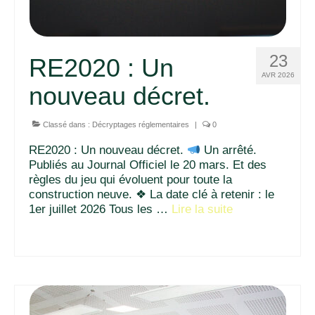
23
RE2020 : Un
AVR 2026
nouveau décret.
Classé dans :
Décryptages réglementaires
|
0
RE2020 : Un nouveau décret.
Un arrêté.
Publiés au Journal Officiel le 20 mars. Et des
règles du jeu qui évoluent pour toute la
construction neuve. ❖ La date clé à retenir : le
1er juillet 2026 Tous les …
Lire la suite­­