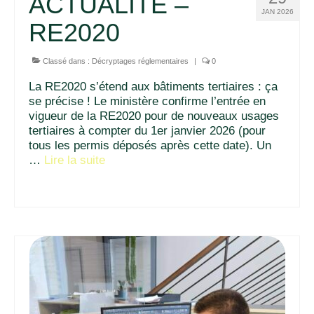
ACTUALITÉ –
JAN 2026
RE2020
Classé dans :
Décryptages réglementaires
|
0
La RE2020 s’étend aux bâtiments tertiaires : ça
se précise ! Le ministère confirme l’entrée en
vigueur de la RE2020 pour de nouveaux usages
tertiaires à compter du 1er janvier 2026 (pour
tous les permis déposés après cette date). Un
…
Lire la suite­­