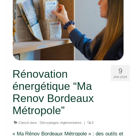
9
Rénovation
JAN 2026
énergétique “Ma
Renov Bordeaux
Métropole”
Classé dans :
Décryptages réglementaires
|
0
« Ma Rénov Bordeaux Métropole » : des outils et