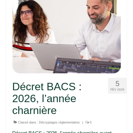
5
Décret BACS :
FÉV 2026
2026, l’année
charnière
Classé dans :
Décryptages réglementaires
|
0