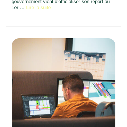
gouvernement vient d’officialiser son report au
1er …
Lire la suite­­