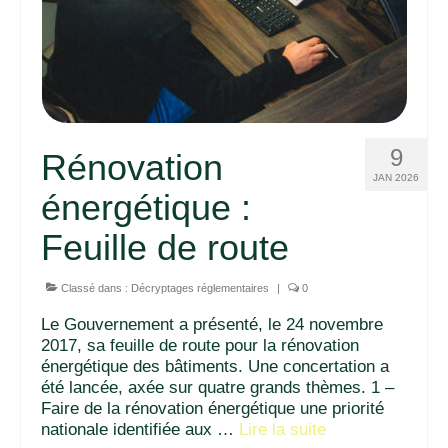
9
Rénovation
JAN 2026
énergétique :
Feuille de route
Classé dans :
Décryptages réglementaires
|
0
Le Gouvernement a présenté, le 24 novembre
2017, sa feuille de route pour la rénovation
énergétique des bâtiments. Une concertation a
été lancée, axée sur quatre grands thèmes. 1 –
Faire de la rénovation énergétique une priorité
nationale identifiée aux …
Lire la suite­­