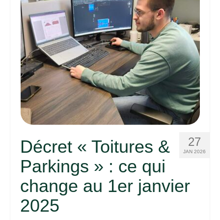
27
Décret « Toitures &
JAN 2026
Parkings » : ce qui
change au 1er janvier
2025