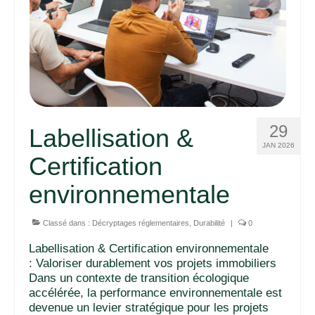
29
Labellisation &
JAN 2026
Certification
environnementale
Classé dans :
Décryptages réglementaires
,
Durabilité
|
0
Labellisation & Certification environnementale
: Valoriser durablement vos projets immobiliers
Dans un contexte de transition écologique
accélérée, la performance environnementale est
devenue un levier stratégique pour les projets