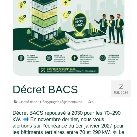
2
Décret BACS
JUIL 2026
Classé dans :
Décryptages réglementaires
|
0
Décret BACS repoussé à 2030 pour les 70–290
kW.
En novembre dernier, nous vous
alertions sur l’échéance du 1er janvier 2027 pour
les bâtiments tertiaires entre 70 et 290 kW. ❖ Le